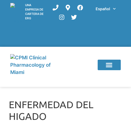
UNA
Español
EMPRESA DE
CARTERA DE
ERG
ENFERMEDAD DEL
HIGADO